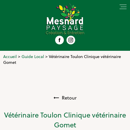
Panneau de gestion des cookies
Accueil
>
Guide Local
> Vétérinaire Toulon Clinique vétérinaire
Gomet
Retour
Vétérinaire Toulon Clinique vétérinaire
Gomet