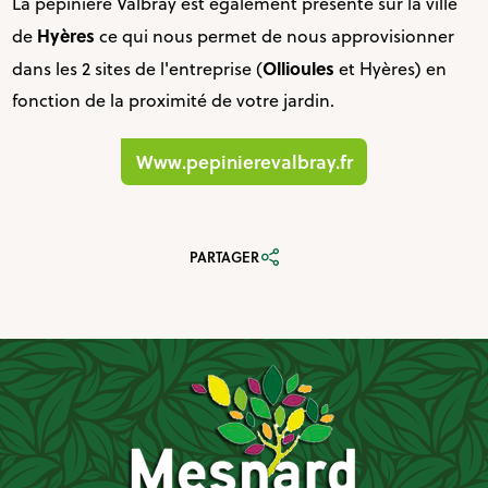
La pépinière Valbray est également présente sur la ville
Hyères
de
ce qui nous permet de nous approvisionner
Ollioules
dans les 2 sites de l'entreprise (
et Hyères) en
fonction de la proximité de votre jardin.
www.pepinierevalbray.fr
PARTAGER