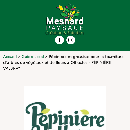
Panneau de gestion des cookies
Accueil
>
Guide Local
> Pépinière et grossiste pour la fourniture
d'arbres de végétaux et de fleurs à Ollioules - PÈPINIÈRE
VALBRAY