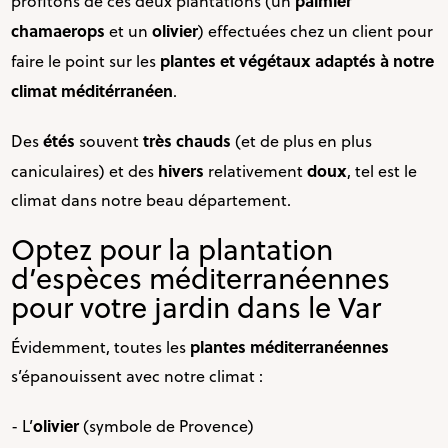
palmier
profitons de ces deux plantations (un
chamaerops
olivier
et un
) effectuées chez un client pour
plantes
et végétaux adaptés à notre
faire le point sur les
climat
méditérranéen
.
étés
très chauds
Des
souvent
(et de plus en plus
hivers
doux
caniculaires) et des
relativement
, tel est le
climat dans notre beau département.
Optez pour la plantation
d’espèces méditerranéennes
pour votre jardin dans le Var
plantes méditerranéennes
Évidemment, toutes les
s’épanouissent avec notre climat :
olivier
- L’
(symbole de Provence)